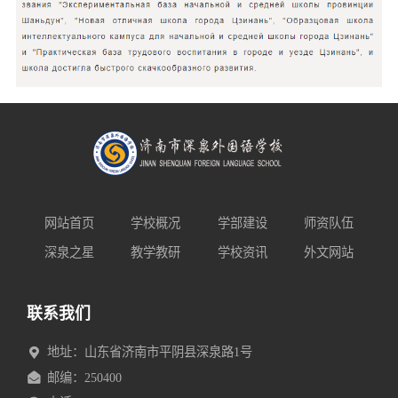
网站首页
学校概况
学部建设
师资队伍
深泉之星
教学教研
学校资讯
外文网站
联系我们
地址：山东省济南市平阴县深泉路1号
邮编：250400