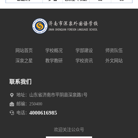
网站首页
学校概况
学部建设
师资队伍
深泉之星
教学教研
学校资讯
外文网站
联系我们
地址：山东省济南市平阴县深泉路1号
邮编：250400
4000616985
电话：
欢迎关注公众号