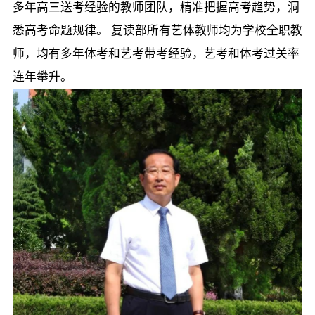
多年高三送考经验的教师团队，精准把握高考趋势，洞
悉高考命题规律。 复读部所有艺体教师均为学校全职教
师，均有多年体考和艺考带考经验，艺考和体考过关率
连年攀升。