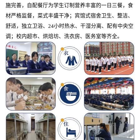
施完善，自配餐厅为学生订制营养丰富的一日三餐，食
材严格监督，菜式丰盛干净；宾馆式宿舍卫生、整洁、
舒适，独立卫浴、24小时热水、干湿分离、配有中央空
调；校内超市、烘焙坊、洗衣房、医务室等齐全。