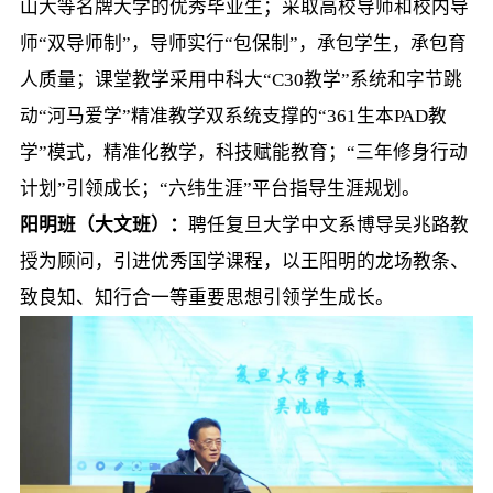
山大等名牌大学的优秀毕业生；采取高校导师和校内导
师“双导师制”，导师实行“包保制”，承包学生，承包育
人质量；课堂教学采用中科大“C30教学”系统和字节跳
动“河马爱学”精准教学双系统支撑的“361生本PAD教
学”模式，精准化教学，科技赋能教育；“三年修身行动
计划”引领成长；“六纬生涯”平台指导生涯规划。
阳明班（大文班）：
聘任复旦大学中文系博导吴兆路教
授为顾问，引进优秀国学课程，以王阳明的龙场教条、
致良知、知行合一等重要思想引领学生成长。