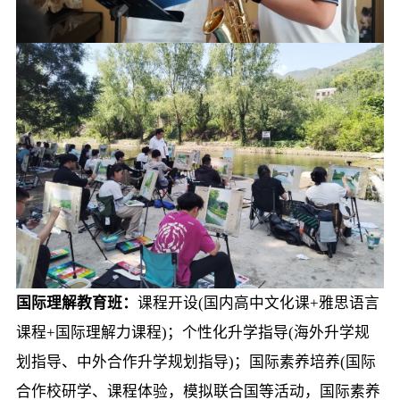
国际理解教育班：
课程开设(国内高中文化课+雅思语言
课程+国际理解力课程)；个性化升学指导(海外升学规
划指导、中外合作升学规划指导)；国际素养培养(国际
合作校研学、课程体验，模拟联合国等活动，国际素养