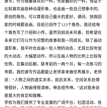
速写，作为我最喜欢的一科，也是最好的一科，得益于
比较喜欢画各种动漫形象，也会画一些自己想象中的、
原创的角色，可以算是自己最大的爱好，课间、放假回
家的时候都会画，目前已创作了123个角色，我还给每
个角色写了介绍和小传，虽然目前尚未完善，但希望在
未来它们可以作为完整的故事和我一同成长。除了画动
漫形象，我平时也会画一些人物的动态，尤其比较夸张
的大动态、大幅度动作，所以在画人物的比例上比较有
优势。在集训后期，联考前的一两个月，每一次练习的
考题，我的速写作品都能让老师拿来做优秀展示，老师
说：“人物之间的虚实关系，前后关系，空间关系处理
得很好，人物画得很清晰，神态很传神。”这对我来说
是莫大的肯定和鼓舞。
学校为我们提供了专业发展的广阔平台，社团活动、各