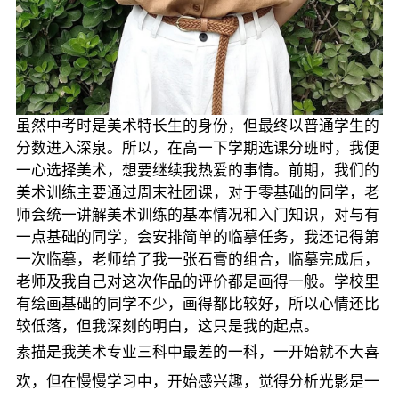
虽然中考时是美术特长生的身份，但最终以普通学生的
分数进入深泉。所以，在高一下学期选课分班时，我便
一心选择美术，想要继续我热爱的事情。前期，我们的
美术训练主要通过周末社团课，对于零基础的同学，老
师会统一讲解美术训练的基本情况和入门知识，对与有
一点基础的同学，会安排简单的临摹任务，我还记得第
一次临摹，老师给了我一张石膏的组合，临摹完成后，
老师及我自己对这次作品的评价都是画得一般。学校里
有绘画基础的同学不少，画得都比较好，所以心情还比
较低落，但我深刻的明白，这只是我的起点。
素描是我美术专业三科中最差的一科，一开始就不大喜
欢，但在慢慢学习中，开始感兴趣，觉得分析光影是一