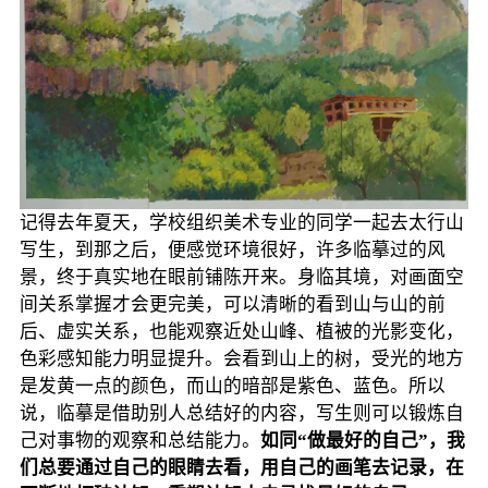
记得去年夏天，学校组织美术专业的同学一起去太行山
写生，到那之后，便感觉环境很好，许多临摹过的风
景，终于真实地在眼前铺陈开来。身临其境，对画面空
间关系掌握才会更完美，可以清晰的看到山与山的前
后、虚实关系，也能观察近处山峰、植被的光影变化，
色彩感知能力明显提升。会看到山上的树，受光的地方
是发黄一点的颜色，而山的暗部是紫色、蓝色。所以
说，临摹是借助别人总结好的内容，写生则可以锻炼自
己对事物的观察和总结能力。
如同“做最好的自己”，我
们总要通过自己的眼睛去看，用自己的画笔去记录，在