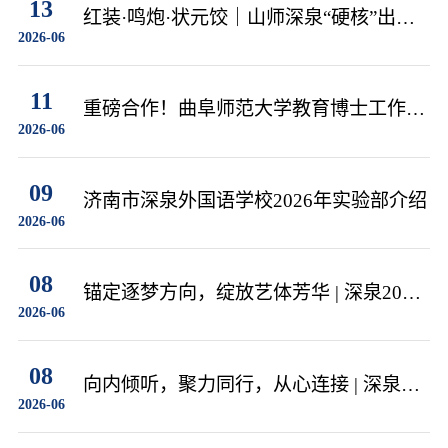
13
红装·鸣炮·状元饺｜山师深泉“硬核”出征
2026-06
中考路
11
重磅合作！曲阜师范大学教育博士工作
2026-06
站、教育硕士实践基地落地深泉
09
济南市深泉外国语学校2026年实验部介绍
2026-06
08
锚定逐梦方向，绽放艺体芳华 | 深泉2025
2026-06
级高一艺体生生涯规划专题讲座
08
向内倾听，聚力同行，从心连接 | 深泉
2026-06
2025级高一心理健康月系列活动纪实