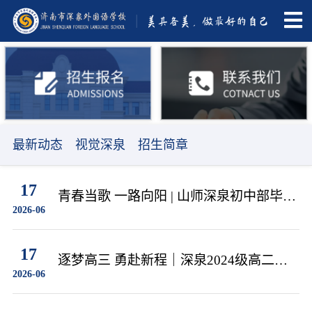
最新动态
视觉深泉
招生简章
17
青春当歌 一路向阳 | 山师深泉初中部毕业
2026-06
典礼高燃现场
17
逐梦高三 勇赴新程｜深泉2024级高二月
2026-06
考表彰大会暨升级仪式