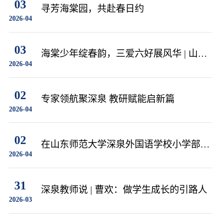
03
寻芳海棠园，共赴春日约
2026-04
03
海棠少年绽春韵，三爱六好展风华 | 山东
2026-04
师范大学深泉外国语小学部海棠节亲子游
园
02
专家领航聚深泉 教研赋能启新篇
2026-04
02
在山东师范大学深泉外国语学校小学部，
2026-04
看见教育最美的样子
31
深泉教师说 | 曹欢：做学生成长的引路人
2026-03