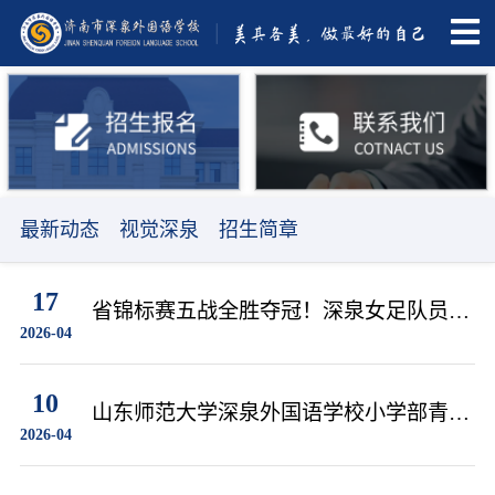
最新动态
视觉深泉
招生简章
17
省锦标赛五战全胜夺冠！深泉女足队员俞
2026-04
惠天、岳明哲助力济南队剑指省运会决赛
10
山东师范大学深泉外国语学校小学部青春
2026-04
期专题讲座