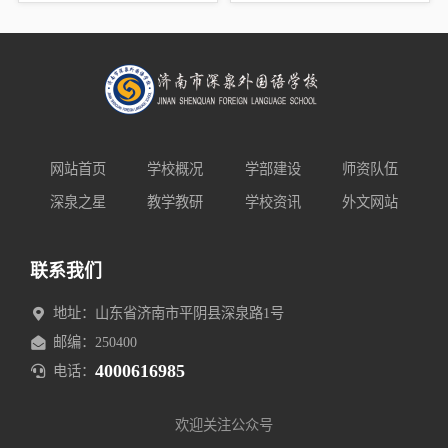
校初中部介绍
网站首页
学校概况
学部建设
师资队伍
深泉之星
教学教研
学校资讯
外文网站
联系我们
地址：山东省济南市平阴县深泉路1号
邮编：250400
4000616985
电话：
欢迎关注公众号