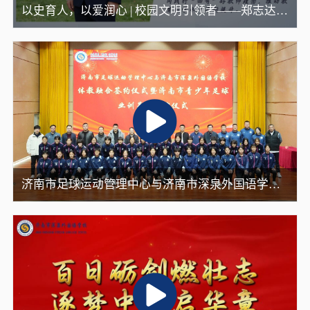
以史育人，以爱润心 | 校园文明引领者——郑志达老
师
济南市足球运动管理中心与济南市深泉外国语学校
体教融合签约仪式暨济南市青少年足球业训基地授
牌仪式举行