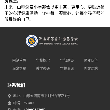
灵课堂。
未来，山师深泉小学部会以更丰富、更走心、更贴近孩
子的心理健康活动，守护每一颗童心，让每个孩子都能
做最好的自己。
网站首页
学校概况
学部建设
师资队伍
深泉之星
教学教研
学校资讯
外文网站
联系我们
地址：山东省济南市平阴县深泉路1号
邮编：250400
电话：