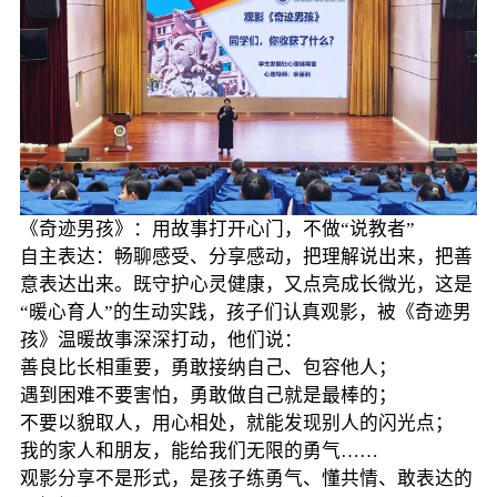
《奇迹男孩》：用故事打开心门，不做“说教者”
自主表达：畅聊感受、分享感动，把理解说出来，把善
意表达出来。既守护心灵健康，又点亮成长微光，这是
“暖心育人”的生动实践，孩子们认真观影，被《奇迹男
孩》温暖故事深深打动，他们说：
善良比长相重要，勇敢接纳自己、包容他人；
遇到困难不要害怕，勇敢做自己就是最棒的；
不要以貌取人，用心相处，就能发现别人的闪光点；
我的家人和朋友，能给我们无限的勇气……
观影分享不是形式，是孩子练勇气、懂共情、敢表达的