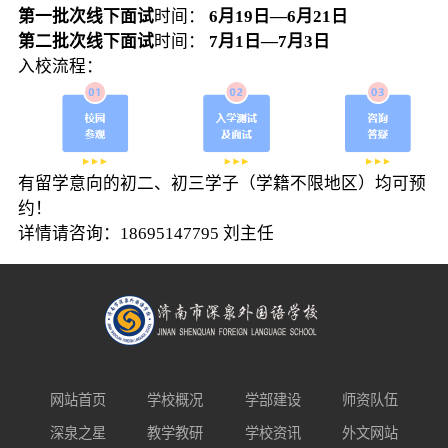
第一批次线下面试
时间：
6月19日—6月21日
第二批次线下面试
时间：
7月1日—7月3日
入校流程：
有留学意向的初二、初三学子（学籍不限地区）均可预
约！
详情请咨询：18695147795 刘主任
网站首页
学校概况
学部建设
师资队伍
深泉之星
教学教研
学校资讯
外文网站