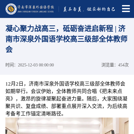
凝心聚力战高三，砥砺奋进启新程 | 济
南市深泉外国语学校高三级部全体教师
会
时间：2025-12-03 00:00:00
浏览量：454次
12月2日，济南市深泉外国语学校高三级部全体教师会
如期举行。会议伊始，全体教师共同合唱《把未来点
亮》，激昂的旋律凝聚起奋进力量。随后，大家围绕凝
聚共识、复盘成绩、部署重点展开深入交流，为后续高
考备考工作锚定清晰路径。