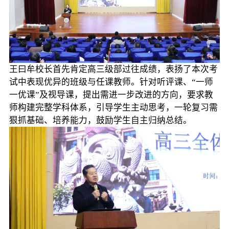
王曰牟
校长
首先肯定高三级部过往成绩，表扬了本次考
试中表现优异的班级与任课教师。针对听评课、“一师
一优课”及视导课，提出需进一步改进的方向，要求教
师构建完整学科体系，引导学生主动思考，一轮复习需
狠抓基础、培养能力，鼓励学生自主归纳总结。