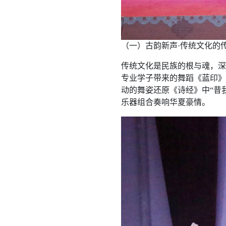
（一）古韵新声·传统文化的
传统文化是民族的根与魂，深
专业学子带来的舞蹈《蓝印》
动的舞姿还原《诗经》中“昔
乐器组合奏响华夏豪情。