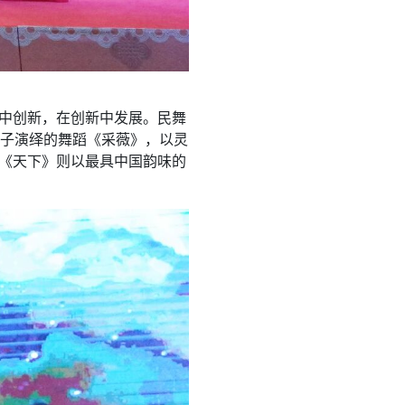
承中创新，在创新中发展。民舞
子演绎的舞蹈《采薇》，以灵
奏《天下》则以最具中国韵味的