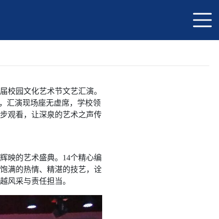
园文化艺术节圆满落幕
届校园文化艺术节文艺汇演。
晚，汇演现场座无虚席，学校领
同步观看，让深泉的艺术之声传
辉映的艺术盛典。14个精心编
饱满的热情、精湛的技艺，诠
越风采与责任担当。