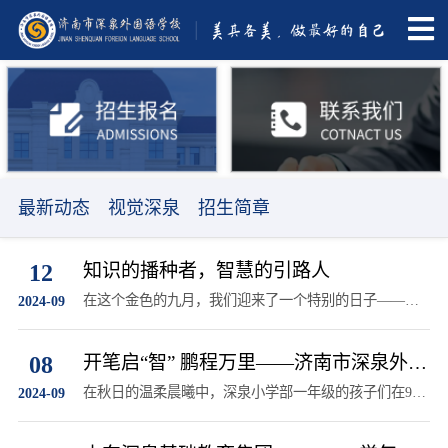
最新动态
视觉深泉
招生简章
12
知识的播种者，智慧的引路人
在这个金色的九月，我们迎来了一个特别的日子——教
2024-09
师节。
08
开笔启“智” 鹏程万里——济南市深泉外国
语学校小学部2024级新生开笔典礼
在秋日的温柔晨曦中，深泉小学部一年级的孩子们在9月
2024-09
6日这一天迎来了属于他们自己的开笔礼。